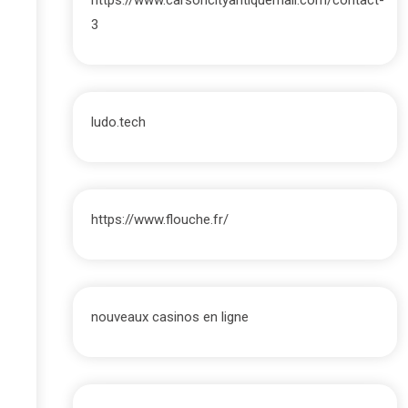
https://www.carsoncityantiquemall.com/contact-
3
ludo.tech
https://www.flouche.fr/
nouveaux casinos en ligne