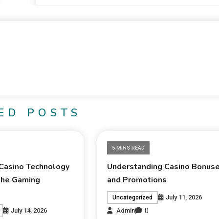
ED POSTS
5 MINS READ
Casino Technology
Understanding Casino Bonus
 the Gaming
and Promotions
July 11, 2026
Uncategorized
0
July 14, 2026
Admin