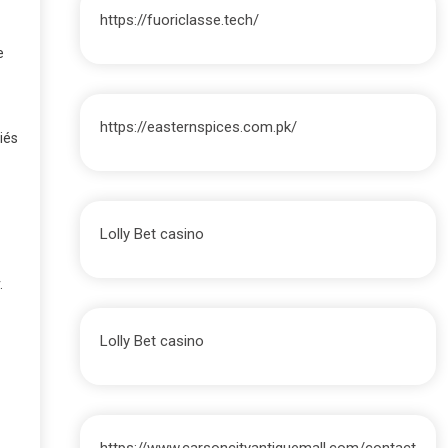
https://fuoriclasse.tech/
e
https://easternspices.com.pk/
iés
Lolly Bet casino
.
Lolly Bet casino